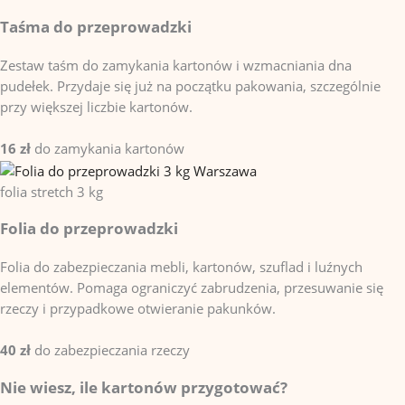
Taśma do przeprowadzki
Zestaw taśm do zamykania kartonów i wzmacniania dna
pudełek. Przydaje się już na początku pakowania, szczególnie
przy większej liczbie kartonów.
16 zł
do zamykania kartonów
folia stretch
3 kg
Folia do przeprowadzki
Folia do zabezpieczania mebli, kartonów, szuflad i luźnych
elementów. Pomaga ograniczyć zabrudzenia, przesuwanie się
rzeczy i przypadkowe otwieranie pakunków.
40 zł
do zabezpieczania rzeczy
Nie wiesz, ile kartonów przygotować?