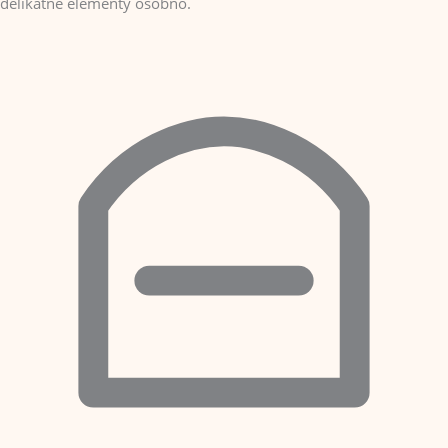
delikatne elementy osobno.