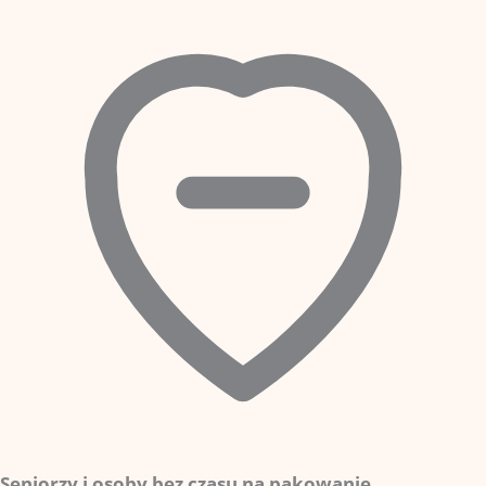
Seniorzy i osoby bez czasu na pakowanie