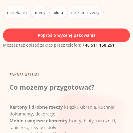
mieszkania
domy
biura
delikatne rzeczy
Poproś o wycenę pakowania
Możesz też opisać zakres przez telefon:
+48 511 158 251
ZAKRES USŁUGI
Co możemy przygotować?
Kartony i drobne rzeczy
książki, ubrania, kuchnia,
dokumenty, dekoracje
Meble i większe elementy
fronty, blaty, narożniki,
tapicerka, regały i stoły