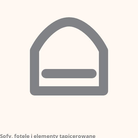
Sofy, fotele i elementy tapicerowane