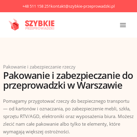
Przejdź
+48 511 158 251
kontakt@szybkie-przeprowadzki.pl
do
treści
Głó
men
Pakowanie i zabezpieczanie rzeczy
Pakowanie i zabezpieczanie do
przeprowadzki w Warszawie
Pomagamy przygotować rzeczy do bezpiecznego transportu
— od kartonów i oznaczania, po zabezpieczenie mebli, szkła,
sprzętu RTV/AGD, elektroniki oraz wyposażenia biura. Możesz
zlecić nam całe pakowanie albo tylko te elementy, które
wymagają większej ostrożności.